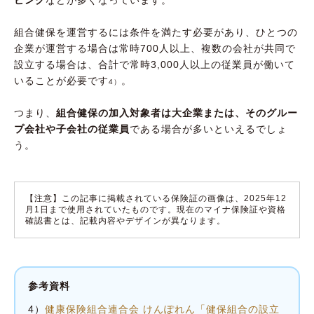
ピンク
などが多くなっています。
組合健保を運営するには条件を満たす必要があり、ひとつの
企業が運営する場合は常時700人以上、複数の会社が共同で
設立する場合は、合計で常時3,000人以上の従業員が働いて
いることが必要です
。
4）
つまり、
組合健保の加入対象者は大企業または、そのグルー
プ会社や子会社の従業員
である場合が多いといえるでしょ
う。
【注意】この記事に掲載されている保険証の画像は、2025年12
月1日まで使用されていたものです。現在のマイナ保険証や資格
確認書とは、記載内容やデザインが異なります。
参考資料
4）
健康保険組合連合会 けんぽれん「健保組合の設立