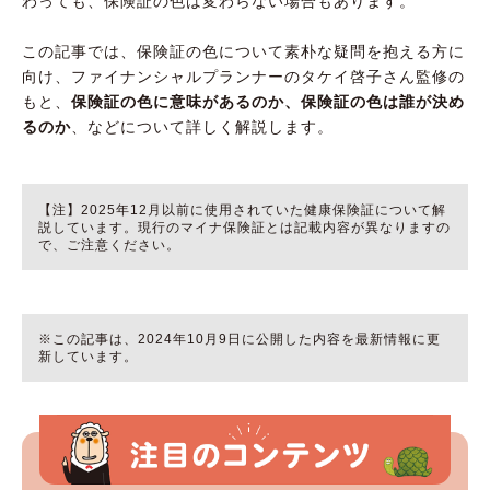
わっても、保険証の色は変わらない場合もあります。
ㅤ
この記事では、保険証の色について素朴な疑問を抱える方に
向け、ファイナンシャルプランナーのタケイ啓子さん監修の
もと、
保険証の色に意味があるのか、保険証の色は誰が決め
るのか
、などについて詳しく解説します。
【注】2025年12月以前に使用されていた健康保険証について解
説しています。現行のマイナ保険証とは記載内容が異なりますの
で、ご注意ください。
※この記事は、2024年10月9日に公開した内容を最新情報に更
新しています。