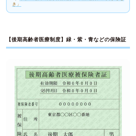
き」
【後期高齢者医療制度】緑・紫・青などの保険証