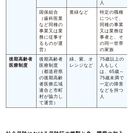
人
国保組合
黄緑など
特定の職種
（歯科医業
について、
など同種の
同種の事業
事業又は業
又は業務従
務に従事す
事者と、そ
るものが運
の同一世帯
営）
の家族
後期高齢者
後期高齢者
緑、紫、オ
75歳以上の
医療制度
医療制度
レンジなど
人もしく
（都道府県
は、65歳～
の後期高齢
75歳未満で
者医療広域
一定の障害
連合と市町
などを持つ
村が協力し
人
て運営）