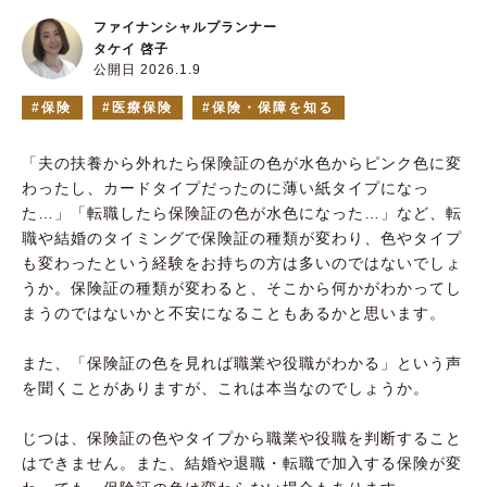
ファイナンシャルプランナー
タケイ 啓子
公開日 2026.1.9
保険
医療保険
保険・保障を知る
「夫の扶養から外れたら保険証の色が水色からピンク色に変
わったし、カードタイプだったのに薄い紙タイプになっ
た…」「転職したら保険証の色が水色になった…」など、転
職や結婚のタイミングで保険証の種類が変わり、色やタイプ
も変わったという経験をお持ちの方は多いのではないでしょ
うか。保険証の種類が変わると、そこから何かがわかってし
まうのではないかと不安になることもあるかと思います。
また、「保険証の色を見れば職業や役職がわかる」という声
を聞くことがありますが、これは本当なのでしょうか。
じつは、保険証の色やタイプから職業や役職を判断すること
はできません。また、結婚や退職・転職で加入する保険が変