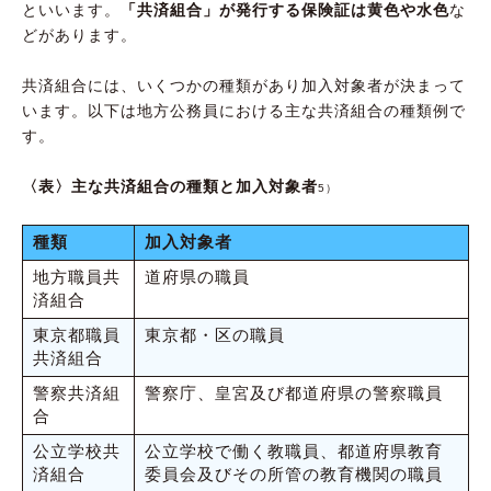
といいます。
「共済組合」が発行する保険証は黄色や水色
な
どがあります。
共済組合には、いくつかの種類があり加入対象者が決まって
います。以下は地方公務員における主な共済組合の種類例で
す。
〈表〉主な共済組合の種類と加入対象者
5）
種類
加入対象者
地方職員共
道府県の職員
済組合
東京都職員
東京都・区の職員
共済組合
警察共済組
警察庁、皇宮及び都道府県の警察職員
合
公立学校共
公立学校で働く教職員、都道府県教育
済組合
委員会及びその所管の教育機関の職員