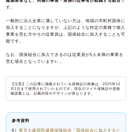
建築業者など、同種の事業・業務の従事者が組織する組合
で
す。
一般的に法人企業に属していない方は、地域の市町村国保に
加入することになりますが、上記のような特定の業種で個人
事業を営む方やその従業員は、国保組合に加入することも可
能です。
なお、国保組合に加入できるのは従業員が5人未満の事業を
営む場合となっています
。
6）
【注意】この記事に掲載されている保険証の画像は、2025年12
月1日まで使用されていたものです。現在のマイナ保険証や資格
確認書とは、記載内容やデザインが異なります。
参考資料
6）
東京土建国民健康保険組合「国保組合に加入すると