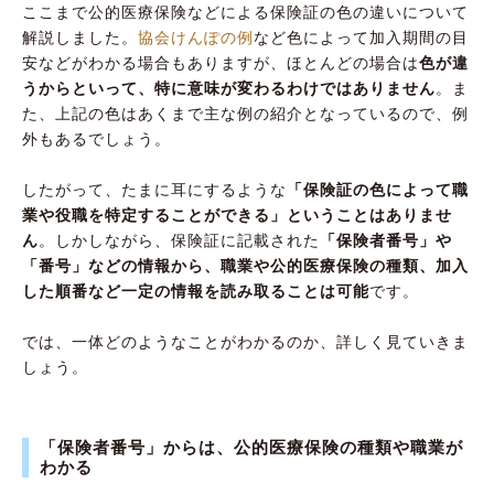
ここまで公的医療保険などによる保険証の色の違いについて
解説しました。
協会けんぽの例
など色によって加入期間の目
安などがわかる場合もありますが、ほとんどの場合は
色が違
うからといって、特に意味が変わるわけではありません
。ま
た、上記の色はあくまで主な例の紹介となっているので、例
外もあるでしょう。
したがって、たまに耳にするような
「保険証の色によって職
業や役職を特定することができる」ということはありませ
ん
。しかしながら、保険証に記載された
「保険者番号」や
「番号」などの情報から、職業や公的医療保険の種類、加入
した順番など一定の情報を読み取ることは可能
です。
では、一体どのようなことがわかるのか、詳しく見ていきま
しょう。
「保険者番号」からは、公的医療保険の種類や職業が
わかる