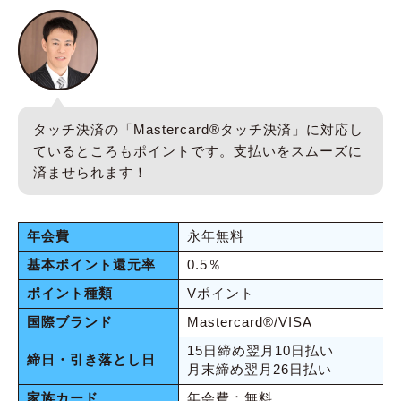
タッチ決済の「Mastercard®︎タッチ決済」に対応し
ているところもポイントです。支払いをスムーズに
済ませられます！
年会費
永年無料
基本ポイント還元率
0.5％
ポイント種類
Vポイント
国際ブランド
Mastercard®︎/VISA
15日締め翌月10日払い
締日・引き落とし日
月末締め翌月26日払い
家族カード
年会費：無料