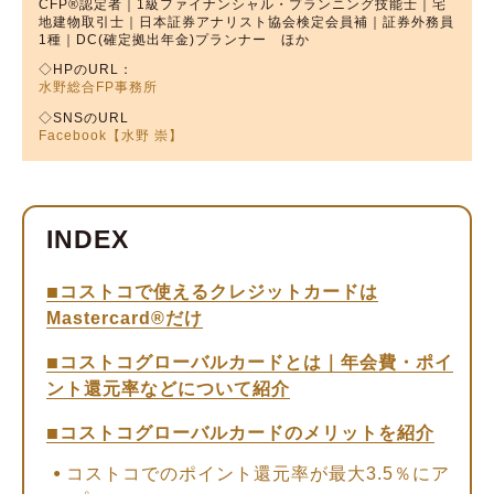
CFP®︎認定者｜1級ファイナンシャル・プランニング技能士｜宅
地建物取引士｜日本証券アナリスト協会検定会員補｜証券外務員
1種｜DC(確定拠出年金)プランナー ほか
◇HPのURL：
水野総合FP事務所
◇SNSのURL
Facebook【水野 崇】
コストコで使えるクレジットカードは
Mastercard®︎だけ
コストコグローバルカードとは｜年会費・ポイ
ント還元率などについて紹介
コストコグローバルカードのメリットを紹介
コストコでのポイント還元率が最大3.5％にア