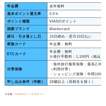
年会費
永年無料
基本ポイント還元率
0.5％
ポイント種類
VIASOポイント
国際ブランド
Mastercard
締日・引き落とし日
15日締め・翌月10日払い
家族カード
年会費：無料
年会費：無料
ETCカード
※発行手数料：1,100円（税込）
・海外旅行傷害保険：最高2,000
付帯保険
（利用付帯）
・ショッピング保険：年間100万
申し込み条件（年齢）
18歳以上（高校生を除く）
※出典：
VIASOカード公式サイト