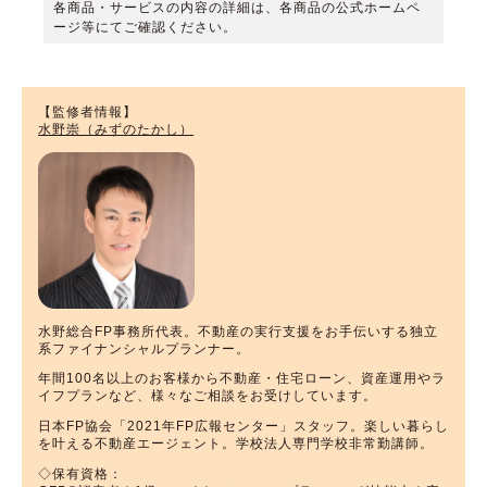
各商品・サービスの内容の詳細は、各商品の公式ホームペ
ージ等にてご確認ください。
【監修者情報】
水野崇（みずのたかし）
水野総合FP事務所代表。不動産の実行支援をお手伝いする独立
系ファイナンシャルプランナー。
年間100名以上のお客様から不動産・住宅ローン、資産運用やラ
イフプランなど、様々なご相談をお受けしています。
日本FP協会「2021年FP広報センター」スタッフ。楽しい暮らし
を叶える不動産エージェント。学校法人専門学校非常勤講師。
◇保有資格：