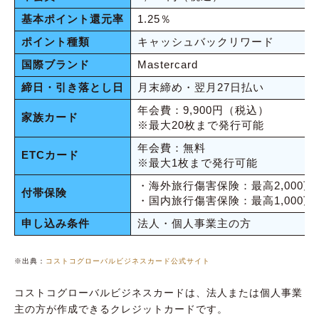
基本ポイント還元率
1.25％
ポイント種類
キャッシュバックリワード
国際ブランド
Mastercard
締日・引き落とし日
月末締め・翌月27日払い
年会費：9,900円（税込）
家族カード
※最大20枚まで発行可能
年会費：無料
ETCカード
※最大1枚まで発行可能
・海外旅行傷害保険：最高2,000万
付帯保険
・国内旅行傷害保険：最高1,000万
申し込み条件
法人・個人事業主の方
※出典：
コストコグローバルビジネスカード公式サイト
コストコグローバルビジネスカードは、法人または個人事業
主の方が作成できるクレジットカードです。