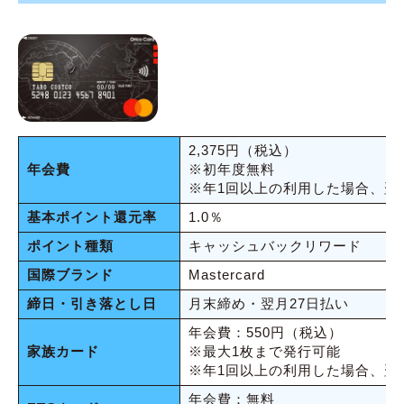
名義が違うクレジットカードは使えない
コストコのガソリンスタンドもMastercard®︎
のみ対応
まとめ
2,375円（税込）
年会費
※初年度無料
※年1回以上の利用した場合、翌
基本ポイント還元率
1.0％
ポイント種類
キャッシュバックリワード
国際ブランド
Mastercard
締日・引き落とし日
月末締め・翌月27日払い
年会費：550円（税込）
家族カード
※最大1枚まで発行可能
※年1回以上の利用した場合、翌
年会費：無料