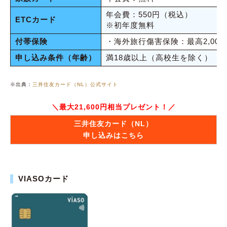
年会費：550円（税込）
ETCカード
※初年度無料
付帯保険
・海外旅行傷害保険：最高2,00
申し込み条件（年齢）
満18歳以上（高校生を除く）
※出典：
三井住友カード（NL）公式サイト
＼最大21,600円相当プレゼント！／
三井住友カード（NL）
申し込みはこちら
VIASOカード