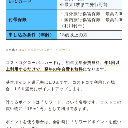
ETCカード
※最大1枚まで発行可能
・海外旅行傷害保険：最高2,000
付帯保険
・国内旅行傷害保険：最高1,000
（利用付帯）
申し込み条件（年齢）
18歳以上の方
※出典：
コストコグローバルカード公式サイト
コストコグローバルカードは、初年度年会費無料。
年1回以
上利用するだけで、翌年の年会費も無料
になります。
基本ポイント還元率は1.0％です。コストコで利用した場
合、1.5％還元にポイントアップします。
貯まるポイントは「リワード」という名称です。コストコの
買い物に「1P＝1円」として利用できます。
ポイントを使う場合は、会計時に「リワードポイントを使い