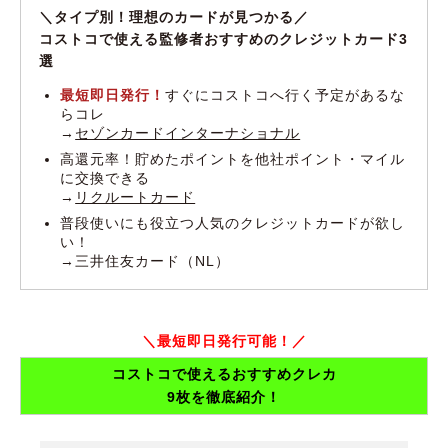
＼タイプ別！理想のカードが見つかる／
コストコで使える監修者おすすめのクレジットカード3
選
最短即日発行！
すぐにコストコへ行く予定があるな
らコレ
→
セゾンカードインターナショナル
高還元率！貯めたポイントを他社ポイント・マイル
に交換できる
→
リクルートカード
普段使いにも役立つ人気のクレジットカードが欲し
い！
→三井住友カード（NL）
＼最短即日発行可能！／
コストコで使えるおすすめクレカ
9枚を徹底紹介！