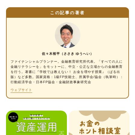
この記事の著者
佐々木裕平（ささき ゆうへい）
ファイナンシャルプランナー
。金融教育研究所代表。「すべての人に
金融リテラシーを」をモットーに、中立・公正な立場からの金融教育
を行う。著書に『学校では教えない！ お金を増やす授業』（ぱる出
版）など多数。国家資格：1級FP技能士、所属学会/協会（執筆時）：
行動経済学会・日本FP協会・金融財政事象研究会
ウェブサイト