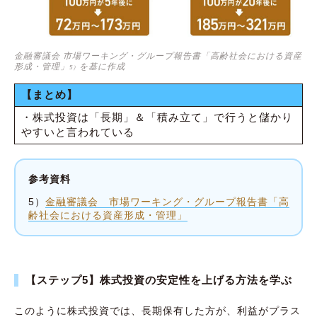
金融審議会 市場ワーキング・グループ報告書「高齢社会における資産
形成・管理」
を基に作成
5）
【まとめ】
・株式投資は「長期」＆「積み立て」で行うと儲かり
やすいと言われている
参考資料
5）
金融審議会 市場ワーキング・グループ報告書「高
齢社会における資産形成・管理」
【ステップ5】株式投資の安定性を上げる方法を学ぶ
このように株式投資では、長期保有した方が、利益がプラス