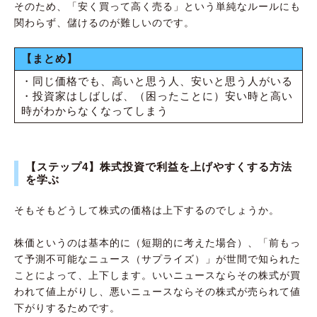
そのため、「安く買って高く売る」という単純なルールにも
関わらず、儲けるのが難しいのです。
【まとめ】
・同じ価格でも、高いと思う人、安いと思う人がいる
・投資家はしばしば、（困ったことに）安い時と高い
時がわからなくなってしまう
【ステップ4】株式投資で利益を上げやすくする方法
を学ぶ
そもそもどうして株式の価格は上下するのでしょうか。
株価というのは基本的に（短期的に考えた場合）、「前もっ
て予測不可能なニュース（サプライズ）」が世間で知られた
ことによって、上下します。いいニュースならその株式が買
われて値上がりし、悪いニュースならその株式が売られて値
下がりするためです。