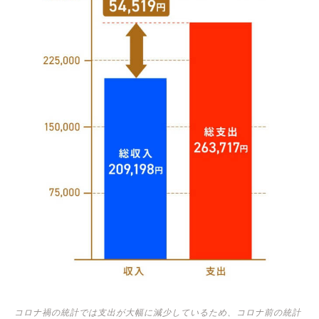
コロナ禍の統計では支出が大幅に減少しているため、コロナ前の統計