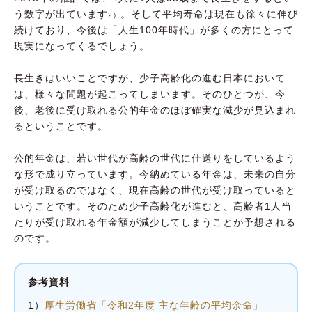
う数字が出ています
。そして平均寿命は現在も徐々に伸び
2）
続けており、今後は「人生100年時代」が多くの方にとって
現実になってくるでしょう。
長生きはいいことですが、少子高齢化の進む日本において
は、様々な問題が起こってしまいます。そのひとつが、今
後、老後に受け取れる公的年金のほぼ確実な減少が見込まれ
るということです。
公的年金は、若い世代が高齢の世代に仕送りをしているよう
な形で成り立っています。今納めている年金は、未来の自分
が受け取るのではなく、現在高齢の世代が受け取っていると
いうことです。そのため少子高齢化が進むと、高齢者1人当
たりが受け取れる年金額が減少してしまうことが予想される
のです。
参考資料
1）
厚生労働省「令和2年度 主な年齢の平均余命」