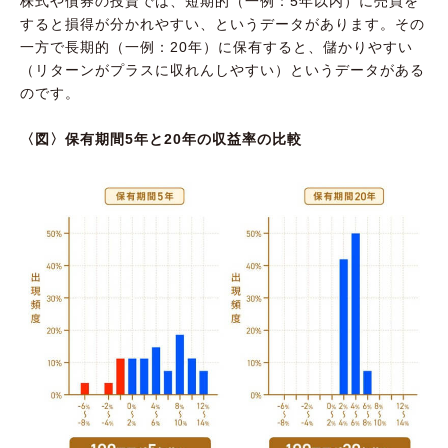
株式や債券の投資では、短期的（一例：5年以内）に売買を
すると損得が分かれやすい、というデータがあります。その
一方で長期的（一例：20年）に保有すると、儲かりやすい
（リターンがプラスに収れんしやすい）というデータがある
のです。
〈図〉保有期間5年と20年の収益率の比較