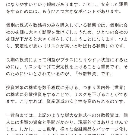
になりやすいという傾向があります。ただし、安定した運用
をするためには、もうひとつ大きなポイントがあります。
個別の株式を数銘柄のみを購入している状態では、個別の会
社の株価に大きく影響を受けてしまうため、ひとつの会社の
株価が下がると大きく損をしてしまうことになります。つま
り、安定性が悪い（リスクが高いと呼ばれる状態）のです。
長期の投資によって利益がプラスになりやすい状態にするた
めには、リスクを下げて安定性を上げることも重要です。そ
のためにいいとされているのが、「分散投資」です。
投資対象の株式を数千程度に分ける、つまり国内外（世界）
の株式に分散投資をすることで、リスクを下げることができ
ます。こうすれば、資産形成の安全性を高められるのです。
一昔前までは、上記のような膨大な株式への分散投資は、個
人には多額の資金と手間がかかり、現実的ではありませんで
した。しかし、ここ数年、様々な金融商品をパッケージ化し