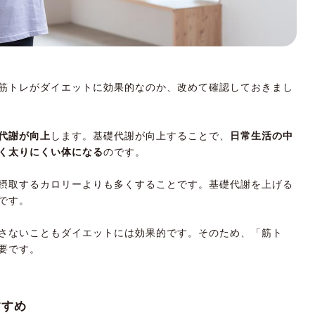
筋トレがダイエットに効果的なのか、改めて確認しておきまし
代謝が向上
します。基礎代謝が向上することで、
日常生活の中
く太りにくい体になる
のです。
摂取するカロリーよりも多くすることです。基礎代謝を上げる
です。
さないこともダイエットには効果的です。そのため、「筋ト
要です。
すすめ