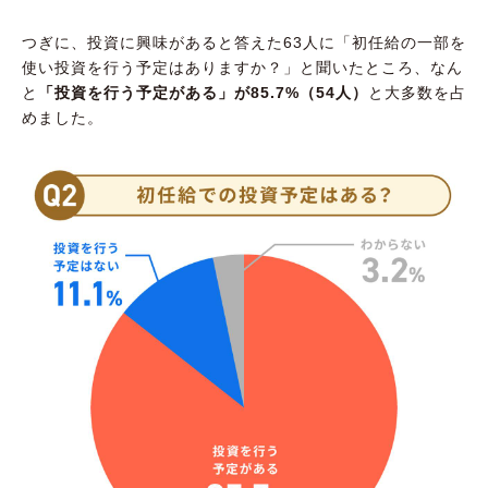
つぎに、投資に興味があると答えた63人に「初任給の一部を
使い投資を行う予定はありますか？」と聞いたところ、なん
と
「投資を行う予定がある」が85.7%（54人）
と大多数を占
めました。