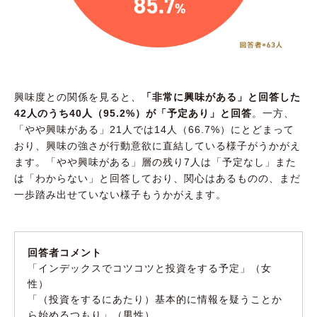
興味度との関係を見ると、
「非常に興味がある」と回答した
42人のうち40人（95.2%）が「予定あり」と回答
。一方、
「やや興味がある」21人では14人（66.7%）にとどまって
おり、興味の強さが行動意欲に直結している様子がうかがえ
ます。「やや興味がある」層の残り7人は「予定なし」また
は「わからない」と回答しており、関心はあるものの、まだ
一歩踏み出せていない様子もうかがえます。
回答者コメント
「インデックスでコツコツと投資をする予定」（女
性）
「（投資をするにあたり）基本的に情報を疑うことか
ら始めるつもり」（男性）