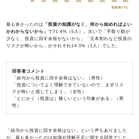
最も多かったのは
「投資の知識がなく、何から始めればよい
かわからないから」
で71.4%（5人）。次いで「手取り額が
少なく、投資に回す余裕がないから」「元本割れなど投資の
リスクが怖いから」がそれぞれ14.3%（1人）でした。
回答者コメント
「給与から投資に回す余裕はない」（男性）
「投資についてよく理解できていないので、まずリス
クが怖いと感じてしまう」（女性）
「とにかく（投資は）難しいという印象がある」（男
性）
「給与から投資に回す余裕はない」という声もありました
が、最も多かったのは知識や理解不足に関する回答でした。