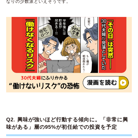
なりの少数派といえそうです。
Q2. 興味が強いほど行動する傾向に。「非常に興
味がある」層の95%が初任給での投資を予定