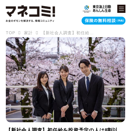
TOP
家計
【新社会人調査】初任給を投資予定の人は8割以上！ Z世代のリアルな投資意欲
【新社会人調査】初任給を投資予定の人は8割以