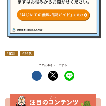
家計
20代