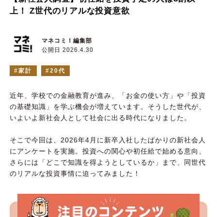
上！ Z世代のリアルな投資意欲
マネコミ！編集部
公開日 2026.4.30
家計
20代
近年、学校での金融教育が進み、「お金の使い方」や「投資
の基礎知識」を学ぶ機会が増えています。そうした世代が、
いよいよ新社会人として社会に出る時代になりました。⠀
⠀
そこで今回は、2026年4月に新卒入社したばかりの新社会人
にアンケートを実施。投資への関心や初任給で始める意向、
さらには「どこで知識を得ようとしているか」まで、同世代
のリアルな投資事情に迫ってみました！