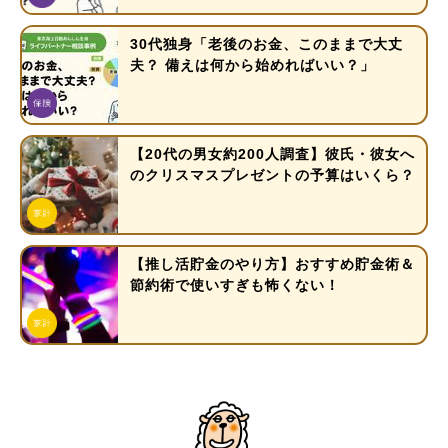
30代独身「老後のお金、このままで大丈
夫？ 備えは何から始めればいい？」
【20代の男女約200人調査】彼氏・彼女へ
のクリスマスプレゼントの予算はいくら？
【推し活貯金のやり方】おすすめ貯金術＆
節約術で使いすぎも怖くない！