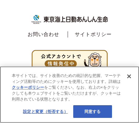
お問い合わせ
サイトポリシー
本サイトでは、サイト改善のための統計的な把握、マーケテ
ィング活動等のためにクッキーを使用しております。詳細は
クッキーポリシー
をご覧ください。なお、右上の×をクリッ
クしても本ウェブサイトをご覧いただけますが、クッキーは
利用されている状態となります。
設定と変更（拒否する）
同意する
Copyright ©2020
東京海上日動あんしん生命