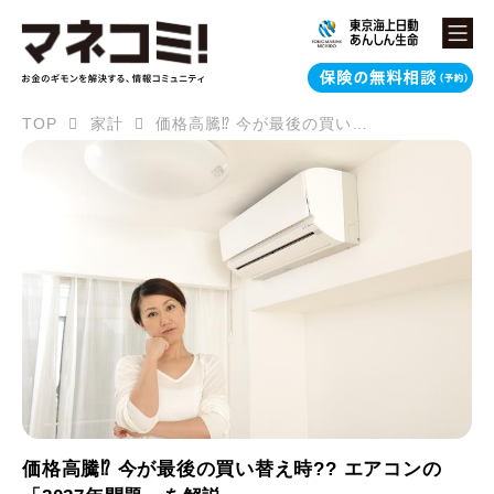
TOP
家計
価格高騰⁉ 今が最後の買い替え時?? エアコンの「2027年問題」を解説
価格高騰⁉ 今が最後の買い替え時?? エアコンの