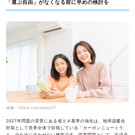
「選ぶ自由」がなくなる前に早めの検討を
画像：iStock.com/miya227
2027年問題の背景にある省エネ基準の強化は、地球温暖化
対策として世界全体で目指している「カーボンニュートラ
ル」のために欠かせない施策です。現実問題として、生活必