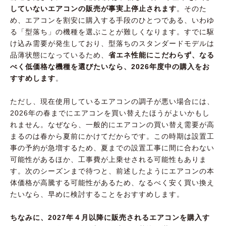
していないエアコンの販売が事実上停止されます
。そのた
め、エアコンを割安に購入する手段のひとつである、いわゆ
る「型落ち」の機種を選ぶことが難しくなります。すでに駆
け込み需要が発生しており、型落ちのスタンダードモデルは
品薄状態になっているため、
省エネ性能にこだわらず、なる
べく低価格な機種を選びたいなら、2026年度中の購入をお
すすめします
。
ただし、現在使用しているエアコンの調子が悪い場合には、
2026年の春までにエアコンを買い替えたほうがよいかもし
れません。なぜなら、一般的にエアコンの買い替え需要が高
まるのは春から夏前にかけてだからです。この時期は設置工
事の予約が急増するため、夏までの設置工事に間に合わない
可能性があるほか、工事費が上乗せされる可能性もありま
す。次のシーズンまで待つと、前述したようにエアコンの本
体価格が高騰する可能性があるため、なるべく安く買い換え
たいなら、早めに検討することをおすすめします。
ちなみに、2027年４月以降に販売されるエアコンを購入す