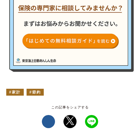
家計
節約