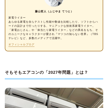
藤山哲人（ふじやま てつと）
家電ライター
あらゆる家電を自らテストし性能や数値を比較したり、ソフトからハ
ードの設計まで行ったりする、マニアックな技術系家電ライター。
「家電おじさん」や「体当たり家電ライター」などの異名をもち、そ
のユニークなキャラクターが愛され『マツコの知らない世界』（TBS
テレビ）など、多数のメディアで活躍中。
オフィシャルブログ
そもそもエアコンの「2027年問題」とは？