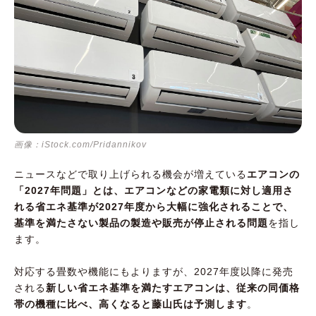
画像：iStock.com/Pridannikov
ニュースなどで取り上げられる機会が増えている
エアコンの
「2027年問題」とは、エアコンなどの家電類に対し適用さ
れる省エネ基準が2027年度から大幅に強化されることで、
基準を満たさない製品の製造や販売が停止される問題
を指し
ます。
対応する畳数や機能にもよりますが、2027年度以降に発売
される
新しい省エネ基準を満たすエアコンは、従来の同価格
帯の機種に比べ、高くなると藤山氏は予測します
。