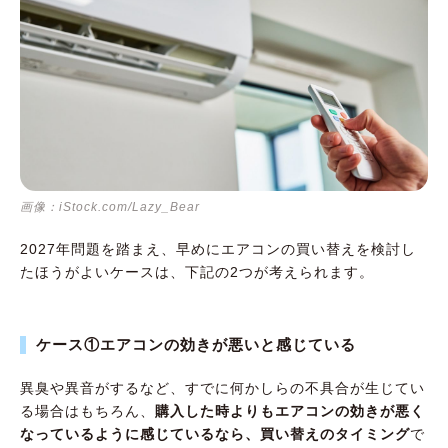
画像：iStock.com/Lazy_Bear
2027年問題を踏まえ、早めにエアコンの買い替えを検討し
たほうがよいケースは、下記の2つが考えられます。
ケース①エアコンの効きが悪いと感じている
異臭や異音がするなど、すでに何かしらの不具合が生じてい
る場合はもちろん、
購入した時よりもエアコンの効きが悪く
なっているように感じているなら、買い替えのタイミング
で