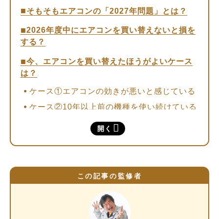
そもそもエアコンの「2027年問題」とは？
2026年度中にエアコンを買い替えないと損を
する？
今、エアコンを買い替えたほうがよいケース
は？
ケース①エアコンの効きが悪いと感じている
ケース②10年以上前の機種を使い続けている
「選ぶ自由」がなくなる前に早めの検討を
開く
この記事の監修者