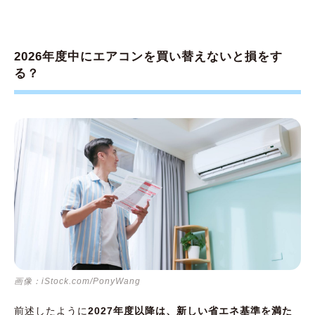
2026年度中にエアコンを買い替えないと損をす
る？
画像：iStock.com/PonyWang
前述したように
2027年度以降は、新しい省エネ基準を満た