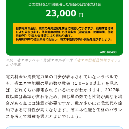
※統一省エネラベル：資源エネルギー庁「
省エネ型製品情報サイト
」
より作成
電気料金や消費電力量の目安が表示されていないラベルで
も、省エネ性能欄の星の数や数値（1.0～5.0以上）を見れ
ば、どれくらい節電されているのかがわかります。2027年
度以降は基準が変わるため、同じ星の数でも性能が異なる場
合がある点には注意が必要ですが、数が多いほど電気代を節
約できる可能性が高くなります。省エネ性能と価格のバラン
スを考えて機種を選ぶとよいでしょう。