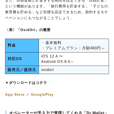
また、目標金額と貯金をする期間を設定できる「目標貯金」
という機能があります。「旅行費用を貯金する」「子どもの
教育費を貯める」など目標を設定できるため、節約するモチ
ベーションにもつながることでしょう。
〈表〉「OsidOri」の概要
・基本無料
料金
・プレミアムプラン：月額480円～
iOS 12.4.〜
対応OS
Android OS 8.0～
販売元／提供元
osidori
▼ダウンロードはコチラ
App Store
／
GooglePlay
オペレーターが手入力で管理してくれる「Dr.Wallet」