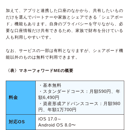
加えて、アプリと連携した口座のなかから、共有したいもの
だけを選んでパートナーや家族とシェアできる「シェアボー
ド」機能もあります。自身のプライバシーを守りながら、必
要な口座情報だけ共有できるため、家族で財布を分けている
人も利用しやすいです。
なお、サービスの一部は有料となりますが、シェアボード機
能以外のものは無料で利用できます。
〈表〉マネーフォワードMEの概要
・基本無料
・スタンダードコース：月額590円、年
料金
額6,490円
・資産形成アドバンスコース：月額980
円、年額1万700円
iOS 17.0～
対応OS
Android OS 8.0〜