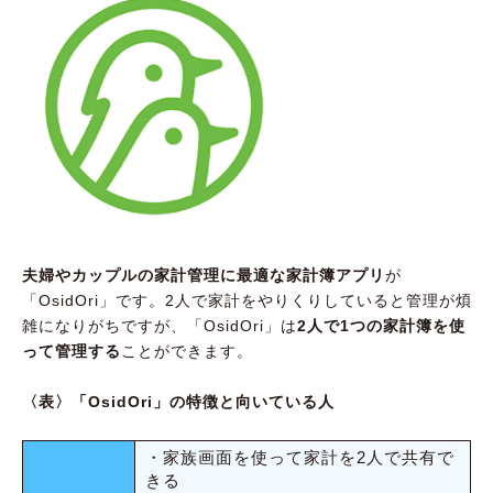
夫婦やカップルの家計管理に最適な家計簿アプリ
が
「OsidOri」です。2人で家計をやりくりしていると管理が煩
雑になりがちですが、「OsidOri」は
2人で1つの家計簿を使
って管理する
ことができます。
〈表〉「OsidOri」の特徴と向いている人
・家族画面を使って家計を2人で共有で
きる