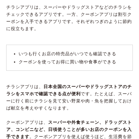
チラシアプリは、スーパーやドラッグストアなどのチラシを
チェックできるアプリです。一方、クーポンアプリは割引ク
ーポンを入手できるアプリです。それぞれつぎのように節約
に役立ちます。
いつも行くお店の特売品がいつでも確認できる
クーポンを使ってお得に買い物や食事ができる
チラシアプリは、
日本全国のスーパーやドラッグストアのチ
ラシをスマホで確認できる点が便利
です。たとえば、スーパ
ーに行く前にチラシを見て安い野菜や肉・魚を把握しておけ
ば献立を考えやすくなります。
クーポンアプリは、
スーパーや外食チェーン、ドラッグスト
ア、コンビニなど、日頃使うことが多いお店のクーポンを入
手できます
。クーポンアプリを使えば使うほど、生活費を節