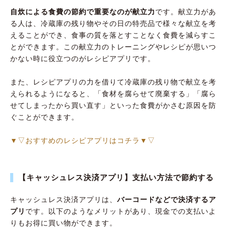
自炊による食費の節約で重要なのが献立力
です。献立力があ
る人は、冷蔵庫の残り物やその日の特売品で様々な献立を考
えることができ、食事の質を落とすことなく食費を減らすこ
とができます。この献立力のトレーニングやレシピが思いつ
かない時に役立つのがレシピアプリです。
また、レシピアプリの力を借りて冷蔵庫の残り物で献立を考
えられるようになると、「食材を腐らせて廃棄する」「腐ら
せてしまったから買い直す」といった食費がかさむ原因を防
ぐことができます。
▼▽おすすめのレシピアプリはコチラ▼▽
【キャッシュレス決済アプリ】支払い方法で節約する
キャッシュレス決済アプリは、
バーコードなどで決済するア
プリ
です。以下のようなメリットがあり、現金での支払いよ
りもお得に買い物ができます。