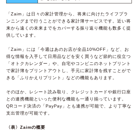
「Zaim」は日々の家計管理から、将来に向けたライフプラ
ンニングまで行うことができる家計簿サービスです。近い将
来から遠くの未来までをカバーする振り返り機能も数多く提
供しています。
「Zaim」には「今週はあのお店が全品10%OFF」など、お
得な情報を入手して日用品などを安く買うなど節約に役立つ
「オトクカレンダー」や、自宅やコンビニのネットプリント
で家計簿をプリントアウトし、手元に家計簿を残すことがで
きる「ふりかえりプリント」などの機能もあります。
そのほか、レシート読み取り、クレジットカードや銀行口座
との連携機能といった便利な機能も一通り揃っています。
QRコード決済の「PayPay」とも連携が可能で、より丁寧な
支出管理が可能です。
〈表〉Zaimの概要