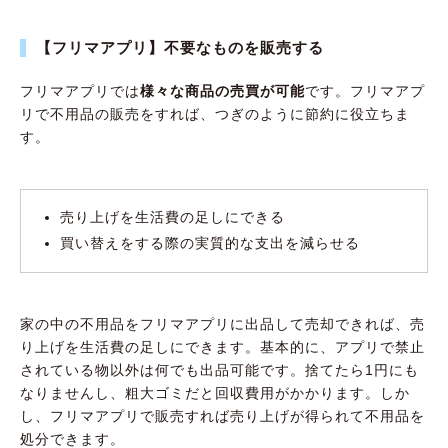
【フリマアプリ】不要なものを販売する
フリマアプリでは
様々な商品の売買が可能
です。フリマアプ
リで不用品の販売をすれば、つぎのように節約に役立ちま
す。
売り上げを生活費の足しにできる
買い替えをする際の実質的な支出を減らせる
家の中の不用品をフリマアプリに出品して売却できれば、売
り上げを生活費の足しにできます。基本的に、アプリで禁止
されている物以外は何でも出品可能です。捨てたら1円にも
なりませんし、粗大ゴミだと回収費用がかかります。しか
し、フリマアプリで販売すれば売り上げが得られて不用品を
処分できます。