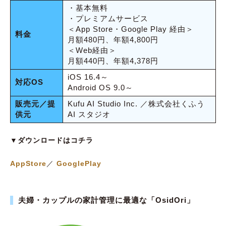
・基本無料
・プレミアムサービス
＜App Store・Google Play 経由＞
料金
月額480円、年額4,800円
＜Web経由＞
月額440円、年額4,378円
iOS 16.4～
対応OS
Android OS 9.0～
販売元／提
Kufu AI Studio Inc. ／株式会社くふう
供元
AI スタジオ
▼ダウンロードはコチラ
AppStore
／
GooglePlay
夫婦・カップルの家計管理に最適な「OsidOri」