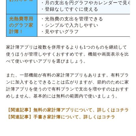
・月の支出を円グラフやカレンダーで見ら
・登録なしですぐに使える
光熱費専用
・光熱費の支出を管理できる
のグラフ家
・シンプルで入力しやすい
計簿！
・見やすいグラフ
家計簿アプリは複数を併用するよりも1つのものを継続して
使うほうが管理しやすくおすすめです。機能や画面表示を比
べて使いやすいアプリを選びましょう。
また、一部機能が有料の家計簿アプリもあります。有料プラ
ンに加入するとできることは広がりますが、節約のために家
計簿アプリを使うので有料プランで支出を増やすのはおすす
めしません。基本的には無料の範囲内で使いましょう。
【関連記事】無料の家計簿アプリについて、詳しくはコチラ
【関連記事】手書き家計簿について、詳しくはコチラ