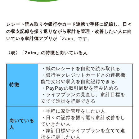
レシート読み取りや銀行やカード連携で手軽に記録し、日々
の収支記録を振り返りながら家計を管理・改善したい人に向
いている家計簿アプリ
が「Zaim」です。
〈表〉「Zaim」の特徴と向いている人
・紙のレシートを自動で読み取れる
・銀行やクレジットカードとの連携機
能で支出や収入を自動記録できる
特徴
・PayPayの取引履歴を読み込める
・ライフプランの見直し、家計目標を
立てて進捗を把握できる
・手軽に家計管理をしたい人
・日々の記録を振り返り家計改善をし
向いている
ていきたい人
人
・家計目標やライフプランを立てて進
捗を把握したい人