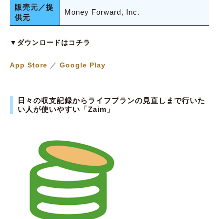
販売元／提
Money Forward, Inc.
供元
▼ダウンロードはコチラ
App Store
／
Google Play
日々の収支記録からライフプランの見直しまで行いた
い人が使いやすい「Zaim」