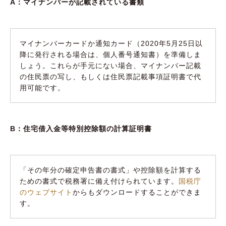
A：マイナンバーが記載されている書類
マイナンバーカードか通知カード（2020年5月25日以
降に発行される場合は、個人番号通知書）を準備しま
しょう。これらが手元にない場合、マイナンバー記載
の住民票の写し、もしくは住民票記載事項証明書で代
用可能です。
B：住宅借入金等特別控除額の計算証明書
「その年分の確定申告書の書式」や控除額を計算する
ための書式で税務署に備え付けられています。
国税庁
のウェブサイト
からもダウンロードすることができま
す。