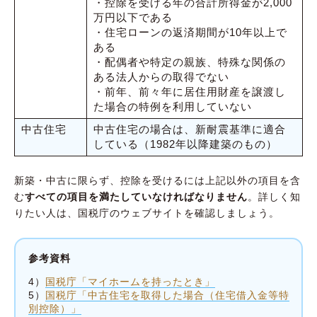
・控除を受ける年の合計所得金が2,000
万円以下である
・住宅ローンの返済期間が10年以上で
ある
・配偶者や特定の親族、特殊な関係の
ある法人からの取得でない
・前年、前々年に居住用財産を譲渡し
た場合の特例を利用していない
中古住宅
中古住宅の場合は、新耐震基準に適合
している（1982年以降建築のもの）
新築・中古に限らず、控除を受けるには上記以外の項目を含
む
すべての項目を満たしていなければなりません
。詳しく知
りたい人は、国税庁のウェブサイトを確認しましょう。
参考資料
4）
国税庁「マイホームを持ったとき」
5）
国税庁「中古住宅を取得した場合（住宅借入金等特
別控除）」