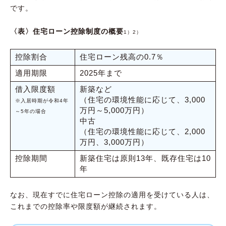
です。
〈表〉住宅ローン控除制度の概要
1）2）
控除割合
住宅ローン残高の0.7％
適用期限
2025年まで
借入限度額
新築など
（住宅の環境性能に応じて、3,000
※入居時期が令和4年
万円～5,000万円）
～5年の場合
中古
（住宅の環境性能に応じて、2,000
万円、3,000万円）
控除期間
新築住宅は原則13年、既存住宅は10
年
なお、現在すでに住宅ローン控除の適用を受けている人は、
これまでの控除率や限度額が継続されます。