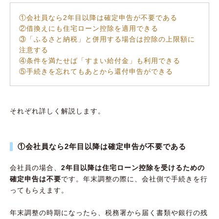
①会社員なら2年目以降は確定申告が不要である
②借換えにも住宅ローン控除を適用できる
③「ふるさと納税」と併用する場合は控除の上限額に
注意する
④条件を満たせば「すまい給付金」も利用できる
⑤手続きを忘れてもあとから還付申告ができる
それぞれ詳しく解説します。
①会社員なら2年目以降は確定申告が不要である
会社員の場合、
2年目以降は住宅ローン控除を受けるための
確定申告は不要
です。年末調整の際に、会社側で手続きを行
ってもらえます。
年末調整の時期になったら、税務署から届く書類や銀行の残