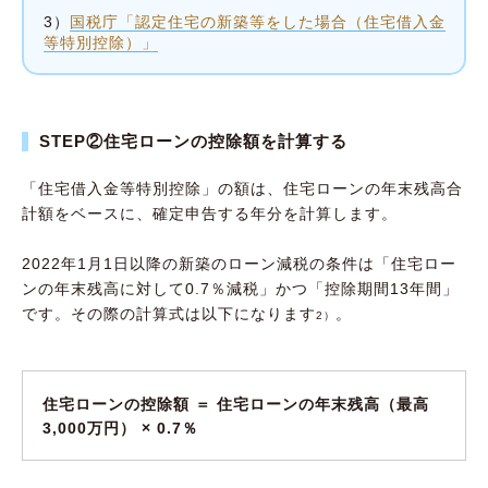
3）
国税庁「認定住宅の新築等をした場合（住宅借入金
等特別控除）」
STEP②住宅ローンの控除額を計算する
「住宅借入金等特別控除」の額は、住宅ローンの年末残高合
計額をベースに、確定申告する年分を計算します。
2022年1月1日以降の新築のローン減税の条件は「住宅ロー
ンの年末残高に対して0.7％減税」かつ「控除期間13年間」
です。その際の計算式は以下になります
。
2）
住宅ローンの控除額 ＝ 住宅ローンの年末残高（最高
3,000万円） × 0.7％