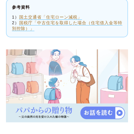
参考資料
1）
国土交通省「住宅ローン減税」
2）
国税庁「中古住宅を取得した場合（住宅借入金等特
別控除）」