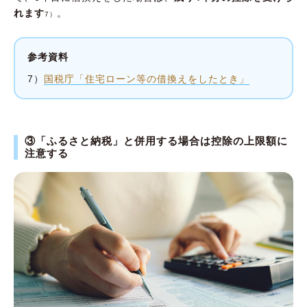
れます
。
7）
参考資料
7）
国税庁「住宅ローン等の借換えをしたとき」
③「ふるさと納税」と併用する場合は控除の上限額に
注意する