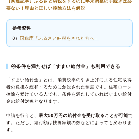
【関連記事】ふるさと納税をするのに年末調整の手続きは必
要ない！理由と正しい控除方法を解説
参考資料
8）
国税庁「ふるさと納税をされた方へ」
④条件を満たせば「すまい給付金」も利用できる
「すまい給付金」とは、消費税率の引き上げによる住宅取得
者の負担を緩和するために創設された制度です。住宅ローン
控除を受けている人でも、条件を満たしていればすまい給付
金の給付対象となります。
申請を行うと、
最大50万円の給付金を受け取ることが可能
で
す。ただし、給付額は扶養家族の数などによっても変わりま
す。