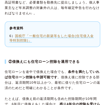
高証明書など、必要書類を勤務先に提出しましょう。個人事
業主など年末調整の対象外の人は、毎年確定申告を行わなけ
ればなりません
。
6）
参考資料
6）
国税庁「一般住宅の新築等をした場合(住宅借入金
等特別控除)」
②借換えにも住宅ローン控除を適用できる
住宅ローンを途中で借換えた場合でも、
条件を満たしていれ
ば住宅ローン控除を申請可能です
。借換え後に控除できる部
分は、返済期間10年以上かつ、最初に借りた住宅ローンの返
済のためだと明確にわかることが条件です。
たとえば、借換え前の返済期間も含めた控除期間が10年間
で、6年目に借換えをした場合は、
残り4年分の控除を受けら