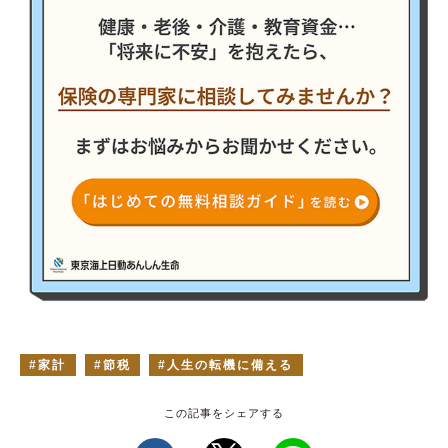
家計
節税
人生の転機に備える