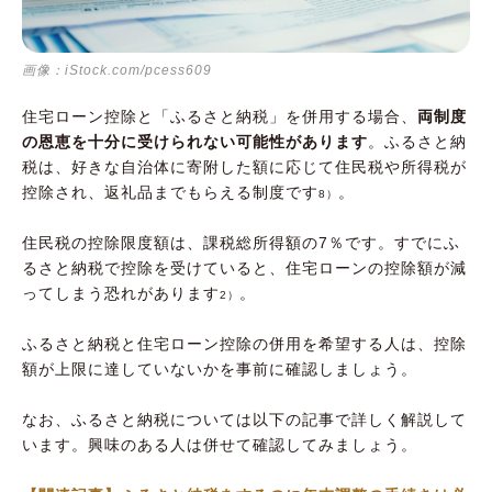
画像：iStock.com/pcess609
住宅ローン控除と「ふるさと納税」を併用する場合、
両制度
の恩恵を十分に受けられない可能性があります
。ふるさと納
税は、好きな自治体に寄附した額に応じて住民税や所得税が
控除され、返礼品までもらえる制度です
。
8）
住民税の控除限度額は、課税総所得額の7％です。すでにふ
るさと納税で控除を受けていると、住宅ローンの控除額が減
ってしまう恐れがあります
。
2）
ふるさと納税と住宅ローン控除の併用を希望する人は、控除
額が上限に達していないかを事前に確認しましょう。
なお、ふるさと納税については以下の記事で詳しく解説して
います。興味のある人は併せて確認してみましょう。