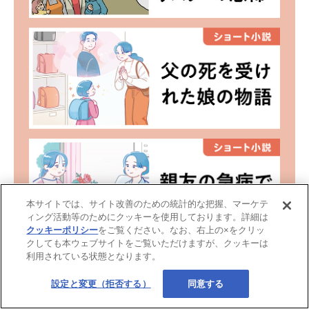
本サイトでは、サイト改善のための統計的な把握、マーケテ
ィング活動等のためにクッキーを使用しております。詳細は
クッキーポリシー
をご覧ください。なお、右上の×をクリッ
クしても本ウェブサイトをご覧いただけますが、クッキーは
利用されている状態となります。
設定と変更（拒否する）
同意する