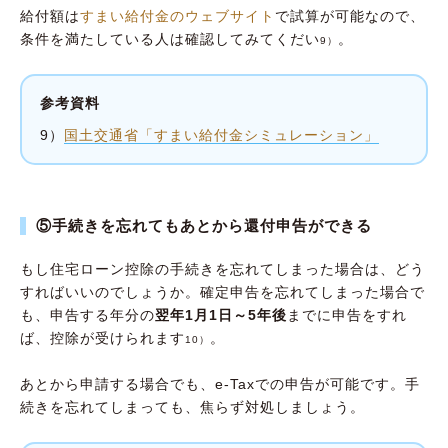
給付額は
すまい給付金のウェブサイト
で試算が可能なので、
条件を満たしている人は確認してみてくだい
。
9）
参考資料
9）
国土交通省「すまい給付金シミュレーション」
⑤手続きを忘れてもあとから還付申告ができる
もし住宅ローン控除の手続きを忘れてしまった場合は、どう
すればいいのでしょうか。確定申告を忘れてしまった場合で
も、申告する年分の
翌年1月1日～5年後
までに申告をすれ
ば、控除が受けられます
。
10）
あとから申請する場合でも、e-Taxでの申告が可能です。手
続きを忘れてしまっても、焦らず対処しましょう。